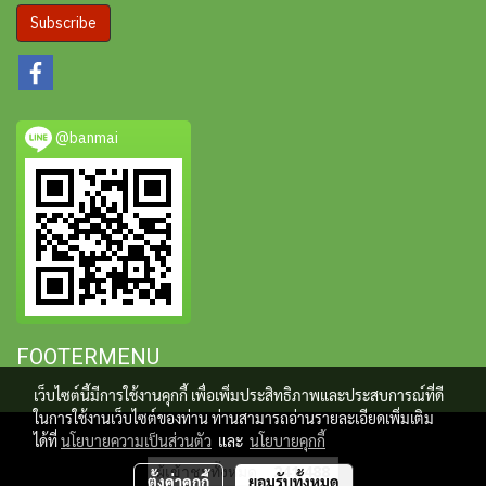
Subscribe
@banmai
FOOTERMENU
เว็บไซต์นี้มีการใช้งานคุกกี้ เพื่อเพิ่มประสิทธิภาพและประสบการณ์ที่ดี
ในการใช้งานเว็บไซต์ของท่าน ท่านสามารถอ่านรายละเอียดเพิ่มเติม
@banmai www.banmaikmb.com
ได้ที่
นโยบายความเป็นส่วนตัว
และ
นโยบายคุกกี้
ผู้เข้าชมวันนี้
114
ตั้งค่าคุกกี้
ยอมรับทั้งหมด