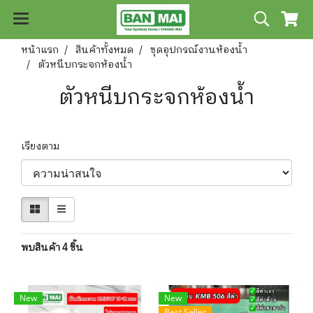
หน้าแรก
สินค้าทั้งหมด
ชุดอุปกรณ์งานห้องน้ำ
ตัวหนีบกระจกห้องน้ำ
ตัวหนีบกระจกห้องน้ำ
เรียงตาม
พบสินค้า 4 ชิ้น
New
New
Best Seller