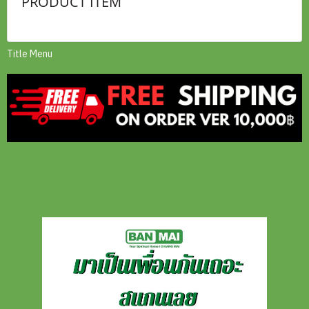
PRODUCT ITEM
Title Menu