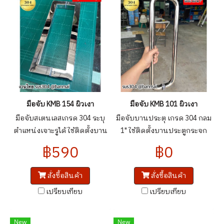
มือจับ KMB 154 ผิวเงา
มือจับ KMB 101 ผิวเงา
มือจับสเตนเลสเกรด 304 ระบุ
มือจับบานประตุ เกรด 304 กลม
ตำแหน่งเจาะรูได้ ใช้ติดตั้งบาน
1" ใช้ติดตั้งบานประตูกระจก
ประตูกระจก อลูมิเนียม ไม้ เหล็ก
อลูมิเนียม ไม้
฿590
฿0
สเตนเลส
สั่งซื้อสินค้า
สั่งซื้อสินค้า
เปรียบเทียบ
เปรียบเทียบ
New
New