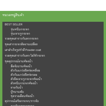
หมวดหมู่สินค้า
BEST SELLER
รุ่นหนีบกระจก
รุ่นเจาะรูกระจก
รวมชุดเสาราวกันตกกระจก
ชุดเสากระจกติดงานเปลือย
เสาสำเร็จรูปทำสี Powder coat
รวมชุดเสาราวกันตก ไม่ใช้กระจก
ชุดอุปกรณ์งานห้องน้ำ
มือจับบานห้องน้ำ
ตัวกันแกว่งยึดท่อเหลี่ยม
ตัวกันแกว่งยึดท่อกลม
ตัวยึดเจาะรูกระจกห้องน้ำ
ตัวหนีบกระจกห้องน้ำ
ยางกันน้ำ
บู๊ทบานพับ
ชุดรางเลื่อนห้องน้ำ
อุปกรณ์เสริมกระจก/ราวจับ