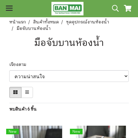
หน้าแรก
สินค้าทั้งหมด
ชุดอุปกรณ์งานห้องน้ำ
มือจับบานห้องน้ำ
มือจับบานห้องน้ำ
เรียงตาม
พบสินค้า 6 ชิ้น
New
New