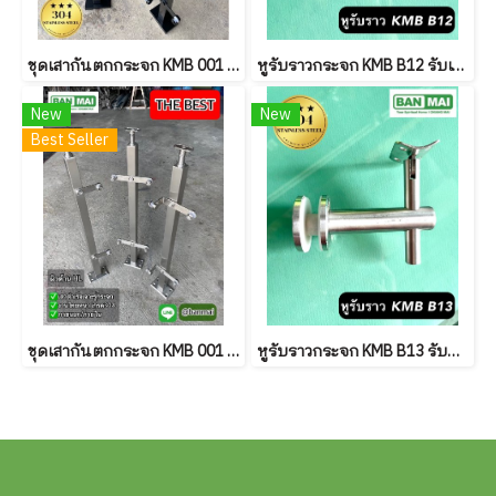
ชุดเสากันตกกระจก KMB 001 สีดำ Powder coat
หูรับราวกระจก KMB B12 รับเหลี่ยม
New
New
Best Seller
ชุดเสากันตกกระจก KMB 001 ผิวด้าน
หูรับราวกระจก KMB B13 รับกลม