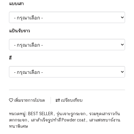
แบบเสา
แป้นรับราว
สี
เพิ่มรายการโปรด
เปรียบเทียบ
หมวดหมู่ :
BEST SELLER
,
รุ่นเจาะรูกระจก
,
รวมชุดเสาราวกัน
ตกกระจก
,
เสาสำเร็จรูปทำสี Powder coat
,
เสาแฟรชบาร์งาน
หนาพิเศษ