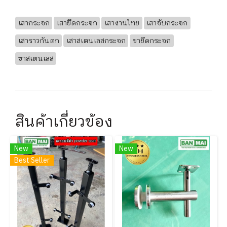
เสากระจก
เสายึดกระจก
เสางานไทย
เสาจับกระจก
เสาราวกันตก
เสาสเตนเลสกระจก
ขายึดกระจก
ขาสเตนเลส
สินค้าเกี่ยวข้อง
New
New
Best Seller