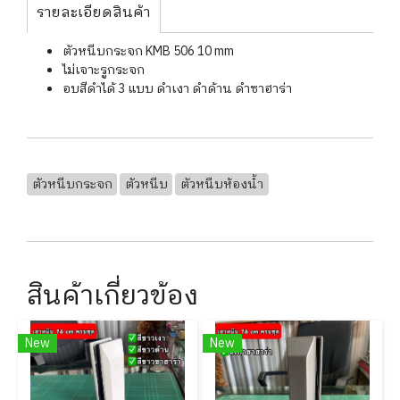
รายละเอียดสินค้า
ตัวหนีบกระจก KMB 506 10 mm
ไม่เจาะรูกระจก
อบสีดำได้ 3 แบบ ดำเงา ดำด้าน ดำซาฮาร่า
ตัวหนีบกระจก
ตัวหนีบ
ตัวหนีบห้องน้ำ
สินค้าเกี่ยวข้อง
New
New