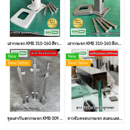
เสากระจก KMB 310-160 สีขาว Powder coat
เสากระจก KMB 310-160 สีเทาซาฮาร่า Powder coat
New
New
Best Seller
Best Seller
ชุดเสากันตกกระจก KMB 009 ผิวด้าน
ราวจับครอบกระจก สเตนเลส 304