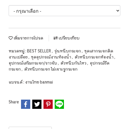
เพิ่มรายการโปรด
เปรียบเทียบ
หมวดหมู่ :
BEST SELLER
,
รุ่นหนีบกระจก
,
ชุดเสากระจกติด
งานเปลือย
,
ชุดอุปกรณ์งานห้องน้ำ
,
ตัวหนีบกระจกห้องน้ำ
,
อุปกรณ์เสริมกระจก/ราวจับ
,
ตัวหนีบกันไหว
,
อุปกรณ์ยึด
กระจก
,
ตัวหนีบกระจก ไม่เจาะรูกระจก
แบรนด์ :
งานไทย banmai
Share