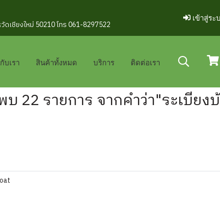
เข้าสู่ระ
งหวัดเชียงใหม่ 50210 โทร 061-8297522
วกับเรา
สินค้าทั้งหมด
บริการ
ติดต่อเรา
พบ 22 รายการ จากคำว่า"ระเบียงบ
oat