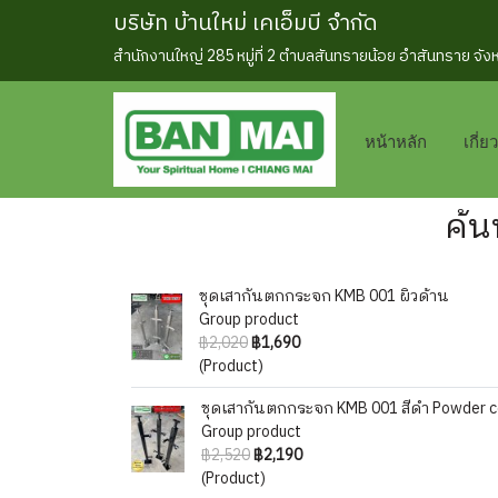
บริษัท บ้านใหม่ เคเอ็มบี จำกัด
สำนักงานใหญ่ 285 หมู่ที่ 2 ตำบลสันทรายน้อย อำสันทราย จั
หน้าหลัก
เกี่ย
ค้น
ชุดเสากันตกกระจก KMB 001 ผิวด้าน
Group product
฿2,020
฿1,690
(Product)
ชุดเสากันตกกระจก KMB 001 สีดำ Powder c
Group product
฿2,520
฿2,190
(Product)