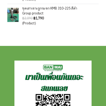
ชุดเสาเจาะรูกระจก KMB 310-225 สีดำ
Group product
฿2,090
฿1,790
(Product)