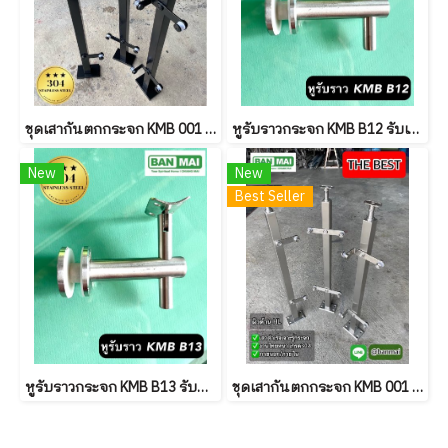
ชุดเสากันตกกระจก KMB 001 สีดำ Powder coat
หูรับราวกระจก KMB B12 รับเหลี่ยม
New
New
Best Seller
หูรับราวกระจก KMB B13 รับกลม
ชุดเสากันตกกระจก KMB 001 ผิวด้าน