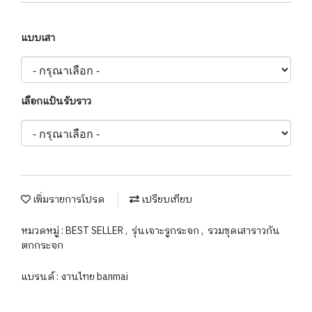
แบบเสา
เลือกแป้นรับราว
เพิ่มรายการโปรด
เปรียบเทียบ
หมวดหมู่ :
BEST SELLER
,
รุ่นเจาะรูกระจก
,
รวมชุดเสาราวกัน
ตกกระจก
แบรนด์ :
งานไทย banmai