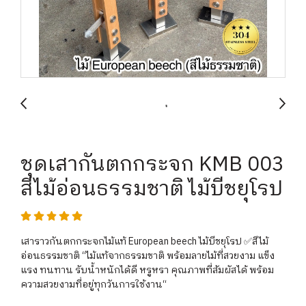
ชุดเสากันตกกระจก KMB 003
สีไม้อ่อนธรรมชาติ ไม้บีชยุโรป
เสาราวกันตกกระจกไม้แท้ European beech ไม้บีชยุโรป ✅สีไม้
อ่อนธรรมชาติ “ไม้แท้จากธรรมชาติ พร้อมลายไม้ที่สวยงาม แข็ง
แรง ทนทาน รับน้ำหนักได้ดี หรูหรา คุณภาพที่สัมผัสได้ พร้อม
ความสวยงามที่อยู่ทุกวันการใช้งาน“