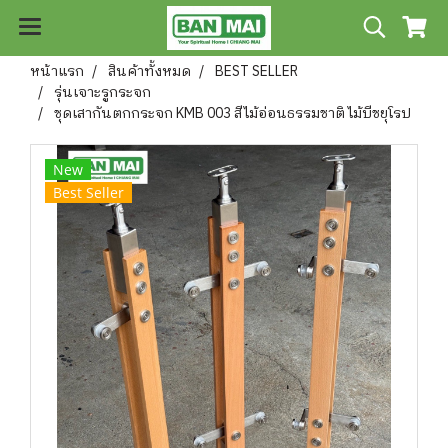
หน้าแรก
สินค้าทั้งหมด
BEST SELLER
รุ่นเจาะรูกระจก
ชุดเสากันตกกระจก KMB 003 สีไม้อ่อนธรรมชาติ ไม้บีชยุโรป
New
Best Seller